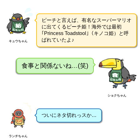
ピーチと言えば、有名なスーパーマリオ
に出てくるピーチ姫！海外では最初
｢Princess Toadstool｣（キノコ姫）と呼
ばれていたよ♪
キュウちゃん
食事と関係ないね…(笑)
ショクちゃん
ついにネタ切れっスか…
ランチちゃん