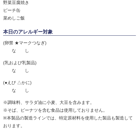
野菜豆腐焼き
ピーチ缶
菜めしご飯
本日のアレルギー対象
(卵禁 ★マークつなぎ)
な し
(乳および乳製品)
な し
(●えび △かに)
な し
※調味料、サラダ油に小麦、大豆を含みます。
※そば、ピーナツを含む食品は使用しておりません。
※本製品の製造ラインでは、特定原材料を使用した製品も製造して
おります。