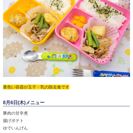
黄色い容器が玉子・乳の除去食です
8月6日(木)メニュー
豚肉の甘辛煮
揚げポテト
ゆでいんげん