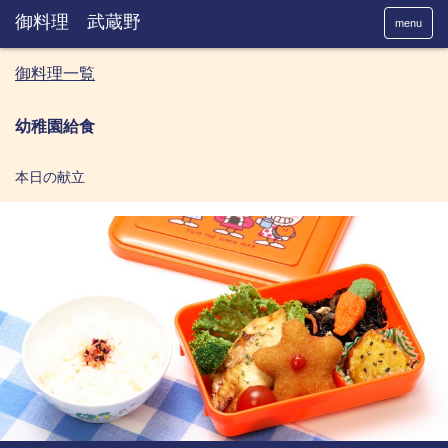
menu
御料理一覧
幼稚園給食
本日の献立