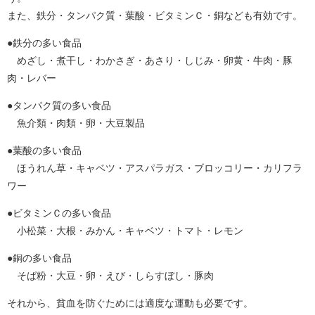
また、鉄分・タンパク質・葉酸・ビタミンＣ・銅なども有効です。
●鉄分の多い食品
めざし・煮干し・わかさぎ・あさり・しじみ・卵黄・牛肉・豚
肉・レバー
●タンパク質の多い食品
魚介類・肉類・卵・大豆製品
●葉酸の多い食品
ほうれん草・キャベツ・アスパラガス・ブロッコリー・カリフラ
ワー
●ビタミンＣの多い食品
小松菜・大根・みかん・キャベツ・トマト・レモン
●銅の多い食品
そば粉・大豆・卵・えび・しらすぼし・豚肉
それから、貧血を防ぐためには適度な運動も必要です。