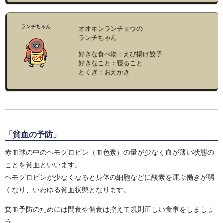
ランチちゃん
オオキンランチョウの
ランチちゃん
好きな食べ物：えび揚げ餃子
好きなこと：寝ること
とくぎ：おえかき
「貧血の予防」
赤血球の中のヘモグロビン（血色素）の量が少なく血が薄い状態の
ことを貧血といいます。
ヘモグロビンが少なくなると身体の細胞などに酸素を運ぶ働きが弱
くなり、いわゆる貧血状態となります。
貧血予防のためには間食や偏食は控えて規則正しい食事をしましょ
う。