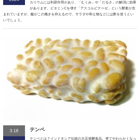
カリウムには利尿作用があり、「むくみ」や「だるさ」の解消に効果
があります。ビタミンCを壊す「アスコルビナーゼ」という酵素が含
まれていますが、酸がこの働きを抑えるので、サラダや和え物などには酢を使うとい
いでしょう。
テンペ
3.18
テンペとは？インドネシア伝統の大豆発酵食品。煮てやわらかくなっ