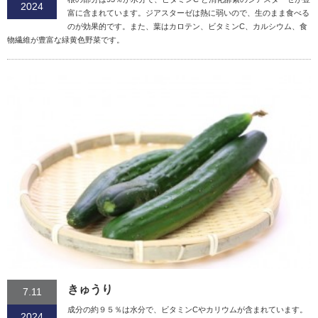
2024
富に含まれています。ジアスターゼは熱に弱いので、生のまま食べる
のが効果的です。また、葉はカロテン、ビタミンC、カルシウム、食
物繊維が豊富な緑黄色野菜です。
きゅうり
7.11
成分の約９５％は水分で、ビタミンCやカリウムが含まれています。
2024