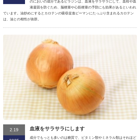
のにおいの成分であるピラジンは、血液をサラサラにして、血栓や血
液凝固を防ぐため、脳梗塞や心筋梗塞の予防にも効果があるといわれ
ています。油炒めにするとカロテンの吸収促進ピーマンにたっぷり含まれるカロテン
は、油との相性が抜群。
血液をサラサラにします
2.19
成分でもっとも多いのは糖質で、ビタミン類やミネラル類はそれほど