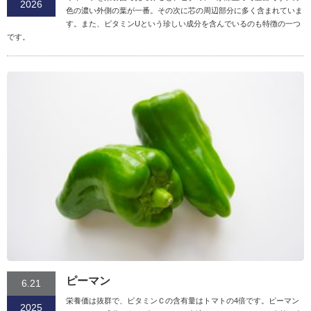
2026
色の濃い外側の葉が一番。その次に芯の周辺部分に多く含まれていま
す。また、ビタミンUという珍しい成分を含んでいるのも特徴の一つ
です。
ピーマン
6.21
栄養価は抜群で、ビタミンＣの含有量はトマトの4倍です。ピーマン
2025